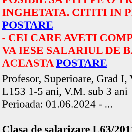
INGHETATA. CITITI IN
POSTARE
- CEI CARE AVETI COMP
VA IESE SALARIUL DE B
ACEASTA
POSTARE
Profesor, Superioare, Grad I,
L153 1-5 ani, V.M. sub 3 ani
Perioada: 01.06.2024 - ...
Clasa de salarizare L63/201