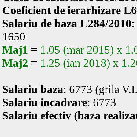
Coeficient de ierarhizare L
Salariu de baza L284/2010
:
1650
Maj1
=
1.05 (mar 2015) x 1.
Maj2
=
1.25 (ian 2018) x 1.
Salariu baza
: 6773 (grila V.I
Salariu incadrare
: 6773
Salariu efectiv (baza realiza