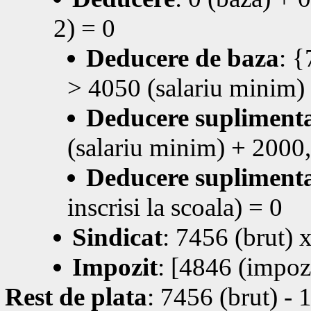
2) = 0
Deducere de baza
: {
> 4050 (salariu minim)
Deducere supliment
(salariu minim) + 2000, 
Deducere supliment
inscrisi la scoala) = 0
Sindicat
: 7456 (brut)
Impozit
: [4846 (impoz
Rest de plata
: 7456 (brut) - 